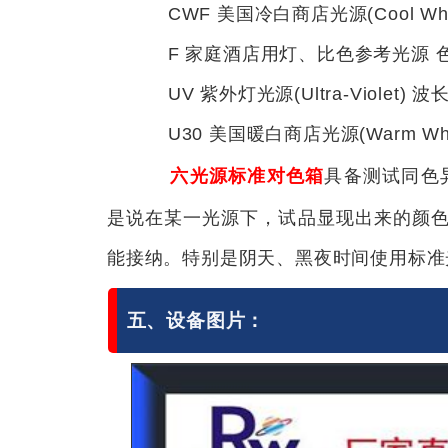
CWF 美国冷白商店光源(Cool White F
F 家庭酒店用灯、比色参考光源 色温：
UV 紫外灯光源(Ultra-Violet) 波
U30 美国暖白商店光源(Warm White F
六光源标准对色箱
具备测试同色异
是说在某一光源下，试品显现出来的颜
能接纳。特别是阴天、黑夜时间使用标准
五、设备图片：