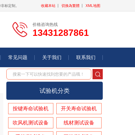
持非标定制。
收藏本站
切換為繁體
XML地图
价格咨询热线
13431287861
常见问题
关于我们
联系我们
试验机分类
按键寿命试验机
开关寿命试验机
吹风机测试设备
线材测试设备