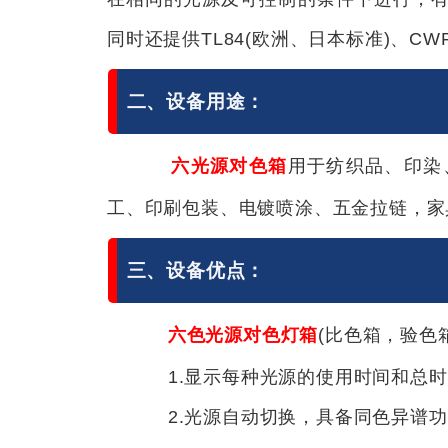
同时还提供TL84(欧洲、日本标准)、CW
二、设备用途：
六光源对色箱
用于纺织品、印染
工、印刷包装、电镀喷涂、五金拉链，家
三、设备优点：
六色光源对色灯箱
(比色箱，验色
1.显示每种光源的使用时间和总时
2.光源自动切换，具备同色异谱功