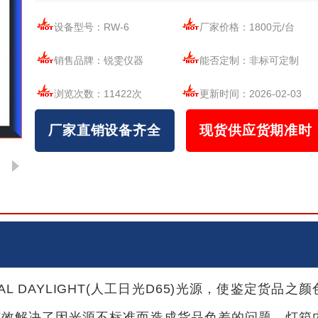
设备型号：
RW-6
厂家价格：
1800元/台
销售品牌：
锐雯仪器
能否定制：
非标可定制
浏览次数：
11422次
更新时间：
2026-02-03
厂家直销设备齐全
现货供应货期准时
 DAYLIGHT(人工日光D65)光源，使鉴定货品之颜
有效解决了因光源不标准而造成货品色差的问题。灯箱