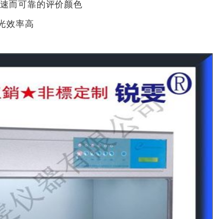
速而可靠的评价颜色
光效率高