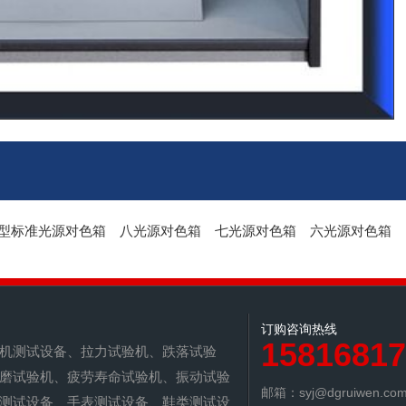
型标准光源对色箱
八光源对色箱
七光源对色箱
六光源对色箱
订购咨询热线
15816817
机测试设备、拉力试验机、跌落试验
磨试验机、疲劳寿命试验机、振动试验
邮箱：syj@dgruiwen.com
测试设备、手表测试设备、鞋类测试设