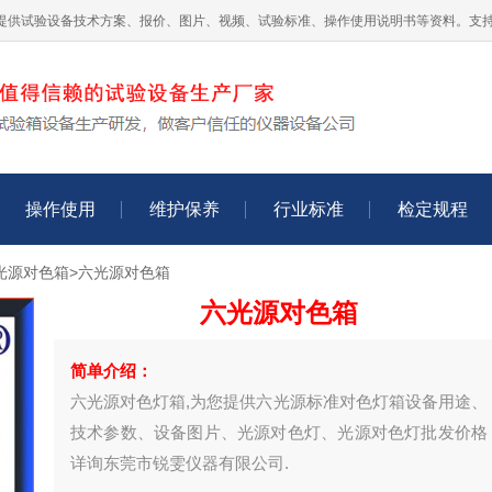
提供试验设备技术方案、报价、图片、视频、试验标准、操作使用说明书等资料。支
操作使用
维护保养
行业标准
检定规程
光源对色箱
>六光源对色箱
六光源对色箱
简单介绍：
六光源对色灯箱,为您提供六光源标准对色灯箱设备用途、
技术参数、设备图片、光源对色灯、光源对色灯批发价格
详询东莞市锐雯仪器有限公司.