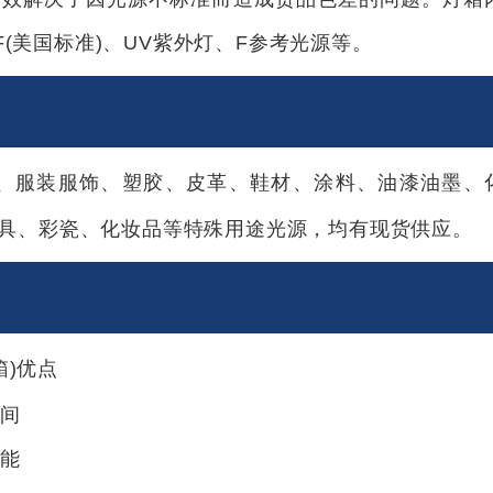
F(美国标准)、UV紫外灯、F参考光源等。
、服装服饰、塑胶、皮革、鞋材、涂料、油漆油墨、
具、彩瓷、化妆品等特殊用途光源，均有现货供应。
箱)优点
间
能