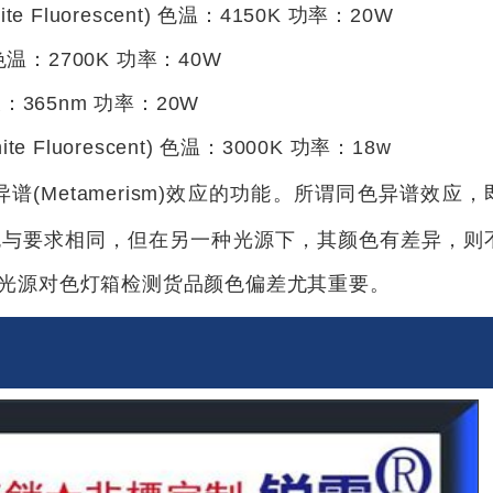
luorescent) 色温：4150K 功率：20W
2700K 功率：40W
长：365nm 功率：20W
luorescent) 色温：3000K 功率：18w
谱(Metamerism)效应的功能。所谓同色异谱效应，
色与要求相同，但在另一种光源下，其颜色有差异，则
光源对色灯箱检测货品颜色偏差尤其重要。