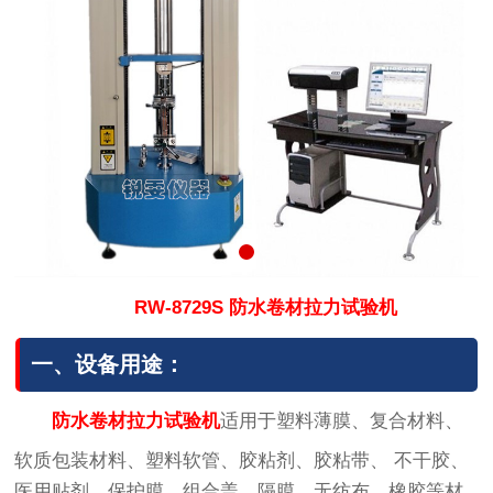
RW-8729S 防水卷材拉力试验机
一、设备用途：
防水卷材拉力试验机
适用于塑料薄膜、复合材料、
软质包装材料、塑料软管、胶粘剂、胶粘带、 不干胶、
医用贴剂、保护膜、组合盖、隔膜、无纺布、橡胶等材