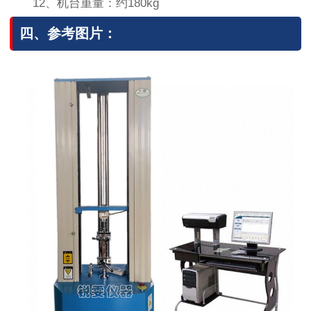
12、机台重量：约180kg
四、参考图片：