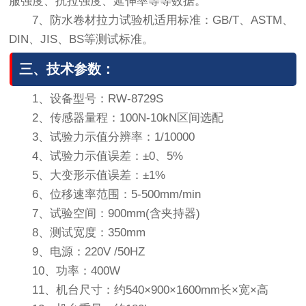
服强度、抗拉强度、延伸率等等数据。
7、防水卷材拉力试验机适用标准：GB/T、ASTM、
DIN、JIS、BS等测试标准。
三、技术参数：
1、设备型号：RW-8729S
2、传感器量程：100N-10kN区间选配
3、试验力示值分辨率：1/10000
4、试验力示值误差：±0、5%
5、大变形示值误差：±1%
6、位移速率范围：5-500mm/min
7、试验空间：900mm(含夹持器)
8、测试宽度：350mm
9、电源：220V /50HZ
10、功率：400W
11、机台尺寸：约540×900×1600mm长×宽×高