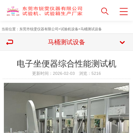
当前位置：
东莞市锐雯仪器有限公司
>
试验机设备
>
马桶测试设备
马桶测试设备
电子坐便器综合性能测试机
更新时间：2026-02-03 浏览：
5216