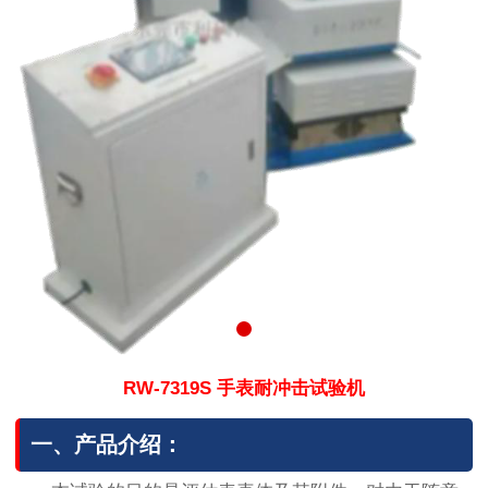
RW-7319S 手表耐冲击试验机
一、产品介绍：