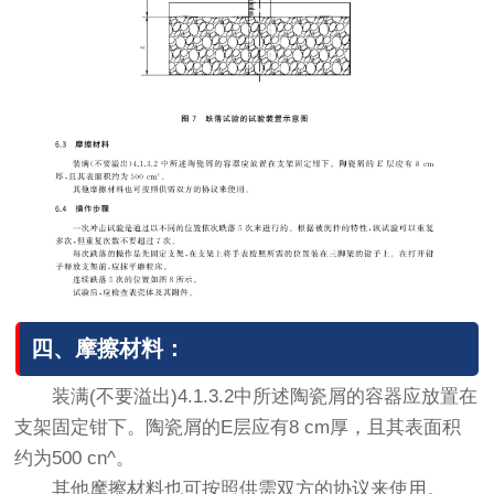
四、摩擦材料：
装满(不要溢出)4.1.3.2中所述陶瓷屑的容器应放置在
支架固定钳下。陶瓷屑的E层应有8 cm厚，且其表面积
约为500 cn^。
其他摩擦材料也可按照供需双方的协议来使用。