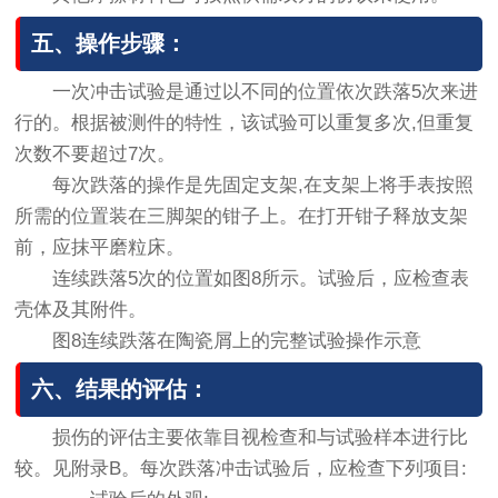
五、操作步骤：
一次冲击试验是通过以不同的位置依次跌落5次来进
行的。根据被测件的特性，该试验可以重复多次,但重复
次数不要超过7次。
每次跌落的操作是先固定支架,在支架上将手表按照
所需的位置装在三脚架的钳子上。在打开钳子释放支架
前，应抹平磨粒床。
连续跌落5次的位置如图8所示。试验后，应检查表
壳体及其附件。
图8连续跌落在陶瓷屑上的完整试验操作示意
六、结果的评估：
损伤的评估主要依靠目视检查和与试验样本进行比
较。见附录B。每次跌落冲击试验后，应检查下列项目: