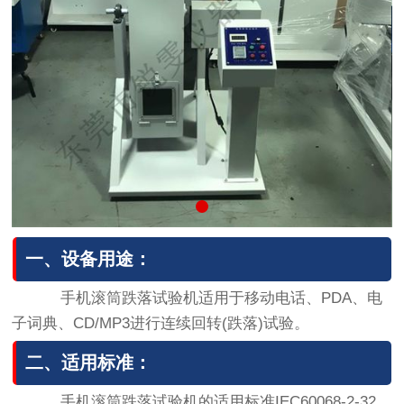
一、设备用途：
手机滚筒跌落试验机适用于移动电话、PDA、电
子词典、CD/MP3进行连续回转(跌落)试验。
二、适用标准：
手机滚筒跌落试验机的适用标准IEC60068-2-32、