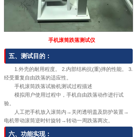
手机滚筒跌落测试仪
五、测试目的：
1.外壳的耐用程度。 2.内部结构抗(重)摔的性能。 3.
经受重复自由跌落的适应性。
手机滚筒跌落试验机测试过程描述
模拟用户使用过程中，手机自由跌落动作进行试
验。
人工把手机放入滚筒内→关闭透明盖及防护装置→
电机带动滚筒逆时针旋转→转动一周跌落两次。
六、功能实现：