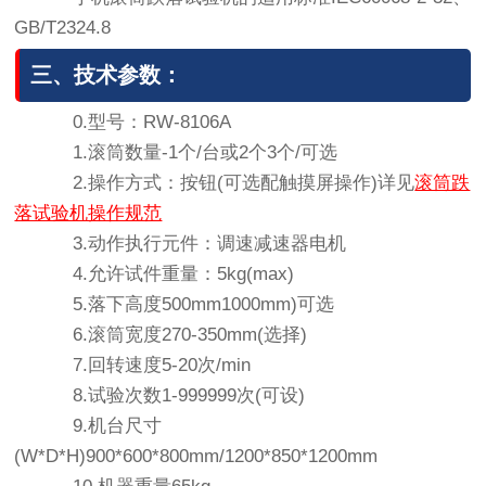
GB/T2324.8
三、技术参数：
0.型号：RW-8106A
1.滚筒数量-1个/台或2个3个/可选
2.操作方式：按钮(可选配触摸屏操作)详见
滚筒跌
落试验机操作规范
3.动作执行元件：调速减速器电机
4.允许试件重量：5kg(max)
5.落下高度500mm1000mm)可选
6.滚筒宽度270-350mm(选择)
7.回转速度5-20次/min
8.试验次数1-999999次(可设)
9.机台尺寸
(W*D*H)900*600*800mm/1200*850*1200mm