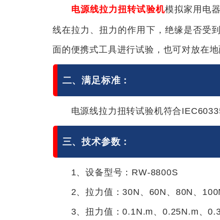
电源线拉力扭转试验机
模拟家用电
线在拉力、扭力的作用下，绝缘是否受
面的便携式工具进行试验，也可对放在地
二、满足标准：
电源线拉力扭转试验机符合IEC60335-
三、技术参数：
1、设备型号：RW-8800S
2、拉力值：30N、60N、80N、100N
3、扭力值：0.1N.m、0.25N.m、0.3