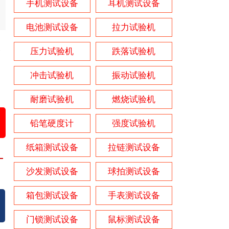
手机测试设备
耳机测试设备
电池测试设备
拉力试验机
压力试验机
跌落试验机
冲击试验机
振动试验机
耐磨试验机
燃烧试验机
铅笔硬度计
强度试验机
纸箱测试设备
拉链测试设备
沙发测试设备
球拍测试设备
箱包测试设备
手表测试设备
门锁测试设备
鼠标测试设备