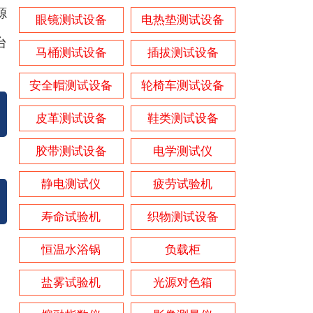
源
眼镜测试设备
电热垫测试设备
台
马桶测试设备
插拔测试设备
安全帽测试设备
轮椅车测试设备
皮革测试设备
鞋类测试设备
胶带测试设备
电学测试仪
静电测试仪
疲劳试验机
寿命试验机
织物测试设备
恒温水浴锅
负载柜
盐雾试验机
光源对色箱