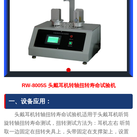
RW-8005S 头戴耳机转轴扭转寿命试验机
一、设备应用：
头戴耳机转轴扭转寿命试验机适用于头戴耳机听筒
旋转轴扭转寿命测试，扭转测试方法为：耳机左右 听筒
取一边固定在扭转夹具上，头带固定在支撑架上，设置