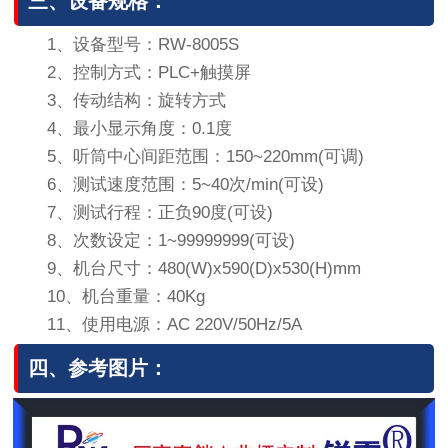
三、设备规格：
1、设备型号：RW-8005S
2、控制方式：PLC+触摸屏
3、传动结构：旋转方式
4、最小显示角度：0.1度
5、听筒中心间距范围：150~220mm(可调)
6、测试速度范围：5~40次/min(可设)
7、测试行程：正负90度(可设)
8、次数设定：1~99999999(可设)
9、机台尺寸：480(W)x590(D)x530(H)mm
10、机台重量：40Kg
11、使用电源：AC 220V/50Hz/5A
四、参考图片：