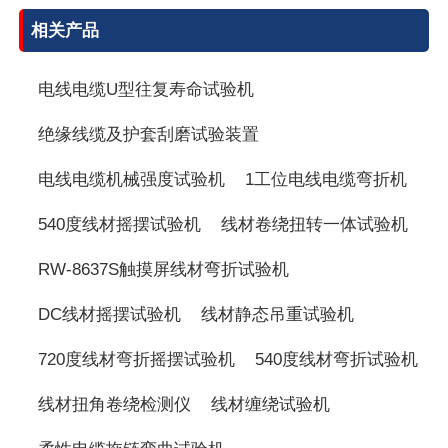
相关产品
电线电缆U型往复寿命试验机
绝缘线缆及护套刮磨试验装置
电线电缆机械强度试验机
1工位电线电缆弯折机
540度线材摇摆试验机
线材卷绕扭转一体试验机
RW-8637S触摸屏线材弯折试验机
DC线材摇摆试验机
线材静态吊重试验机
720度线材弯折摇摆试验机
540度线材弯折试验机
线材扭角卷绕检测仪
线材缠绕试验机