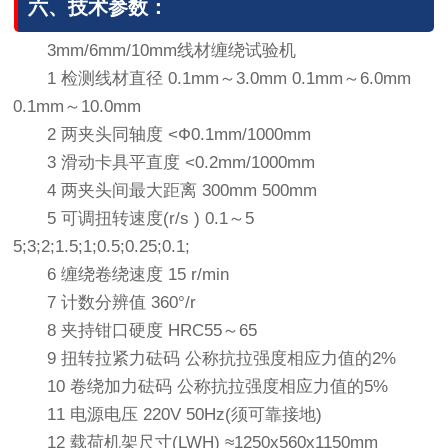
六、技术参数：
3mm/6mm/10mm线材缠绕试验机
1 检测线材直径 0.1mm～3.0mm 0.1mm～6.0mm
0.1mm～10.0mm
2 两夹头同轴度 <Ф0.1mm/1000mm
3 滑动卡具平直度 <0.2mm/1000mm
4 两夹头间最大距离 300mm 500mm
5 可调扭转速度(r/s ) 0.1～5
5;3;2;1.5;1;0.5;0.25;0.1;
6 缠绕卷绕速度 15 r/min
7 计数分辨值 360°/r
8 夹持钳口硬度 HRC55～65
9 扭转拉紧力砝码 公称抗拉强度相应力值的2%
10 卷绕加力砝码 公称抗拉强度相应力值的5%
11 电源电压 220V 50Hz(须可靠接地)
12 载荷机架尺寸(LWH) ≈1250x560x1150mm