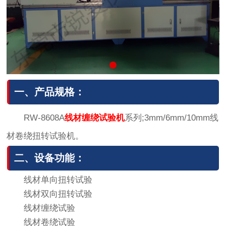
一、产品规格：
RW-8608A
线材缠绕试验机
系列;3mm/6mm/10mm线
材卷绕扭转试验机。
二、设备功能：
线材单向扭转试验
线材双向扭转试验
线材缠绕试验
线材卷绕试验