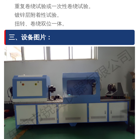
重复卷绕试验或一次性卷绕试验。
镀锌层附着性试验。
扭转、卷绕双位一体。
三、设备图片：