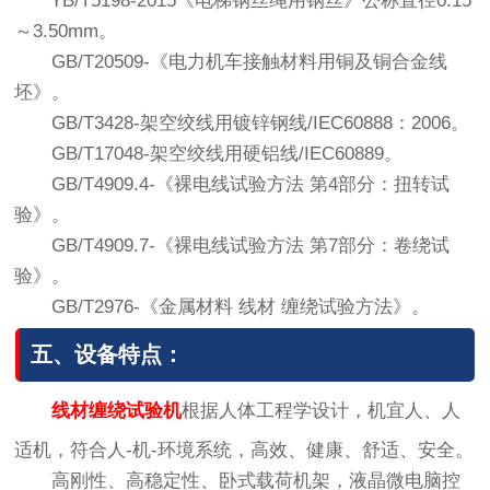
YB/T5198-2015《电梯钢丝绳用钢丝》公称直径0.15
～3.50mm。
GB/T20509-《电力机车接触材料用铜及铜合金线
坯》。
GB/T3428-架空绞线用镀锌钢线/IEC60888：2006。
GB/T17048-架空绞线用硬铝线/IEC60889。
GB/T4909.4-《裸电线试验方法 第4部分：扭转试
验》。
GB/T4909.7-《裸电线试验方法 第7部分：卷绕试
验》。
GB/T2976-《金属材料 线材 缠绕试验方法》。
五、设备特点：
线材缠绕试验机
根据人体工程学设计，机宜人、人
适机，符合人-机-环境系统，高效、健康、舒适、安全。
高刚性、高稳定性、卧式载荷机架，液晶微电脑控