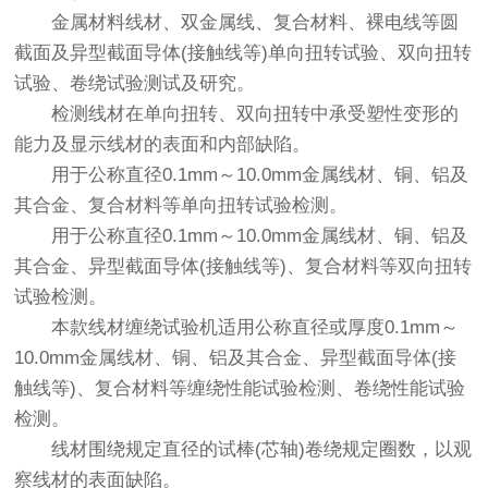
金属材料线材、双金属线、复合材料、裸电线等圆
截面及异型截面导体(接触线等)单向扭转试验、双向扭转
试验、卷绕试验测试及研究。
检测线材在单向扭转、双向扭转中承受塑性变形的
能力及显示线材的表面和内部缺陷。
用于公称直径0.1mm～10.0mm金属线材、铜、铝及
其合金、复合材料等单向扭转试验检测。
用于公称直径0.1mm～10.0mm金属线材、铜、铝及
其合金、异型截面导体(接触线等)、复合材料等双向扭转
试验检测。
本款线材缠绕试验机适用公称直径或厚度0.1mm～
10.0mm金属线材、铜、铝及其合金、异型截面导体(接
触线等)、复合材料等缠绕性能试验检测、卷绕性能试验
检测。
线材围绕规定直径的试棒(芯轴)卷绕规定圈数，以观
察线材的表面缺陷。