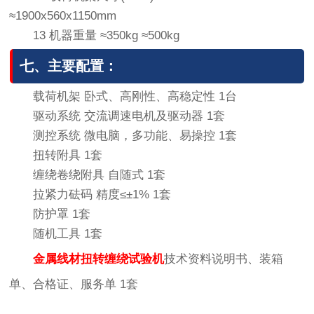
≈1900x560x1150mm
13 机器重量 ≈350kg ≈500kg
七、主要配置：
载荷机架 卧式、高刚性、高稳定性 1台
驱动系统 交流调速电机及驱动器 1套
测控系统 微电脑，多功能、易操控 1套
扭转附具 1套
缠绕卷绕附具 自随式 1套
拉紧力砝码 精度≤±1% 1套
防护罩 1套
随机工具 1套
金属线材扭转缠绕试验机
技术资料说明书、装箱
单、合格证、服务单 1套