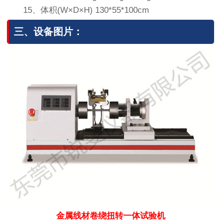
15、体积(W×D×H) 130*55*100cm
三、设备图片：
金属线材卷绕扭转一体试验机