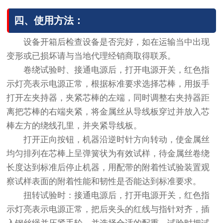
四、使用方法：
设备开箱后检查设备是否完好，如在运输当中出现
变形或已损坏请与当地代理经销商取得联系。
卷绕试验时、接通电源后，打开电源开关，红色指
示灯亮表示电源正常，根据标准要求选择芯棒，用扳手
打开左夹持器，夹紧芯棒的左端，同时调整右夹持器距
离把芯棒的右端夹紧，将金属丝从导线板穿过并放入芯
棒左方的绕线孔里，并夹紧导线板。
打开正向按钮，机器沿逆时针方向转动，使金属丝
均匀排列在芯棒上呈弹簧状为有效试样，待金属丝卷绕
长度达到标准后停止机器，用配带的附着性试验装置观
察试样表面的附着性能和韧性是否能达到标准要求。
扭转试验时：接通电源后，打开电源开关，红色指
示灯亮表示电源正常，把后夹头的红线与指针对齐，插