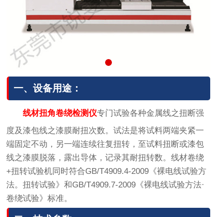
一、设备用途：
线材扭角卷绕检测仪
专门试验各种金属线之扭断强
度及漆包线之漆膜耐扭次数。试法是将试料两端夹紧一
端固定不动，另一端连续往复扭转，至试料扭断或漆包
线之漆膜脱落，露出导体，记录其耐扭转数。线材卷绕
+扭转试验机同时符合GB/T4909.4-2009《裸电线试验方
法。扭转试验》和GB/T4909.7-2009《裸电线试验方法·
卷绕试验》标准。