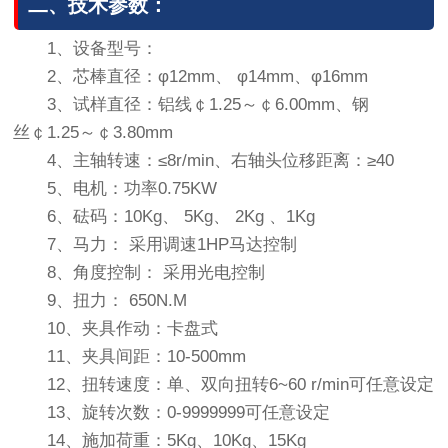
二、技术参数：
1、设备型号：
2、芯棒直径：φ12mm、 φ14mm、φ16mm
3、试样直径：铝线￠1.25～￠6.00mm、钢
丝￠1.25～￠3.80mm
4、主轴转速：≤8r/min、右轴头位移距离：≥40
5、电机：功率0.75KW
6、砝码：10Kg、 5Kg、 2Kg 、1Kg
7、马力： 采用调速1HP马达控制
8、角度控制： 采用光电控制
9、扭力： 650N.M
10、夹具作动：卡盘式
11、夹具间距：10-500mm
12、扭转速度：单、双向扭转6~60 r/min可任意设定
13、旋转次数：0-9999999可任意设定
14、施加荷重：5Kg、10Kg、15Kg