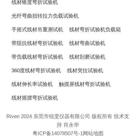
线材锥度弯折试验机
光纤弯曲扭转拉力负载试验机
手摇式线材吊重测试机
线材弯折试验机负载箱
带阻抗线材弯折试验机
线材弯曲试验机
带负载线材弯折试验机
线材刮磨试验机
360度线材弯折试验机
线材突拉试验机
线材伸长率试验机
触摸屏线材弯折试验机
线材摇摆弯折试验机
Riven 2024 东莞市锐雯仪器有限公司 版权所有 技术支
持 肖永华
粤ICP备14078507号-1
网站地图