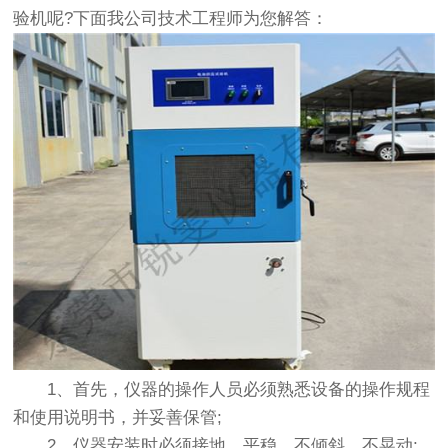
验机呢?下面我公司技术工程师为您解答：
1、首先，仪器的操作人员必须熟悉设备的操作规程
和使用说明书，并妥善保管;
2、仪器安装时必须接地、平稳、不倾斜、不晃动;