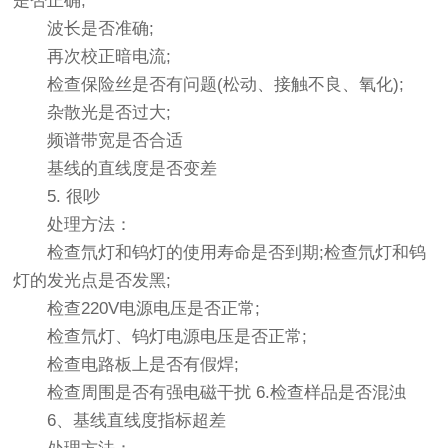
是否正确;
波长是否准确;
再次校正暗电流;
检查保险丝是否有问题(松动、接触不良、氧化);
杂散光是否过大;
频谱带宽是否合适
基线的直线度是否变差
5. 很吵
处理方法：
检查氘灯和钨灯的使用寿命是否到期;检查氘灯和钨
灯的发光点是否发黑;
检查220V电源电压是否正常;
检查氘灯、钨灯电源电压是否正常;
检查电路板上是否有假焊;
检查周围是否有强电磁干扰 6.检查样品是否混浊
6、基线直线度指标超差