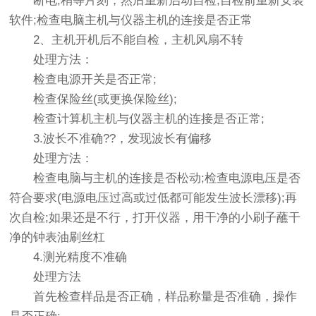
断电;稍等片刻，然后重新启动自检;自检前重新安装
软件;检查电脑主机与仪器主机的连接是否正常
2、主机开机后不能自检，主机风扇不转
处理方法：
检查电源开关是否正常;
检查保险丝(或更换保险丝);
检查计算机主机与仪器主机的连接是否正常;
3.波长不准确??，发现波长有偏移
处理方法：
检查电脑与主机的连接是否松动;检查电源电压是否
符合要求(电源电压过高或过低都可能发生波长漂移);再
次自检;如果还是不行，打开仪器，用干净的小刷子蘸干
净的钟表油刷丝杠
4.测光精度不准确
处理方法
首先检查样品是否正确，样品称量是否准确，操作