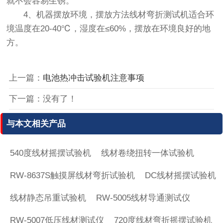
就不会容易生锈。
4、机器摆放环境，摆放方法线材弯折测试机适合环
境温度在20-40℃，湿度在≤60%，摆放在环境良好的地
方。
上一篇：
电池热冲击试验机注意事项
下一篇：没有了！
与本文相关产品
540度线材摇摆试验机
线材卷绕扭转一体试验机
RW-8637S触摸屏线材弯折试验机
DC线材摇摆试验机
线材静态吊重试验机
RW-5005线材导通测试仪
RW-5007低压线材测试仪
720度线材弯折摇摆试验机