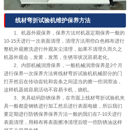
线材弯折试验机维护保养方法
1、机器外观保养，保养方法对机器定期保养一般的
10-15天进行一次表面清理，清理方法用些白色棉布进行
整机外观擦洗进行外观灰尘清理，如果不清理久而久之
机器外观会，发黄，发黑，生锈等状况容易老化。
2、内部机械润滑保养，一般机械润滑保养是2个月
进行保养一次保养方法将线材弯折试验机机械部分的门
打开然后在传动齿轮和齿条之间适当的擦一些润滑油，
这样机器就容易活动不容易卡机，烧机。
3、夹具砝码防锈保养，在市面上线材弯折试验机夹
具一般都是钢铁进行加工然后进行表面电镀，所以我们
要定期进行防锈保养保养方法一般的我们在7-10天进行
表面清理，用棉布将表面擦净清理后喷一些防锈油这样