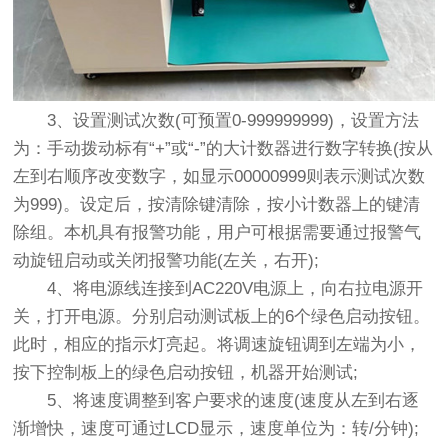
3、设置测试次数(可预置0-999999999)，设置方法
为：手动拨动标有“+”或“-”的大计数器进行数字转换(按从
左到右顺序改变数字，如显示00000999则表示测试次数
为999)。设定后，按清除键清除，按小计数器上的键清
除组。本机具有报警功能，用户可根据需要通过报警气
动旋钮启动或关闭报警功能(左关，右开);
4、将电源线连接到AC220V电源上，向右拉电源开
关，打开电源。分别启动测试板上的6个绿色启动按钮。
此时，相应的指示灯亮起。将调速旋钮调到左端为小，
按下控制板上的绿色启动按钮，机器开始测试;
5、将速度调整到客户要求的速度(速度从左到右逐
渐增快，速度可通过LCD显示，速度单位为：转/分钟);