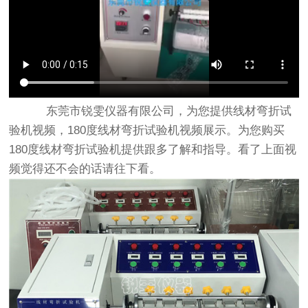
东莞市锐雯仪器有限公司，为您提供线材弯折试
验机视频，180度线材弯折试验机视频展示。为您购买
180度线材弯折试验机提供跟多了解和指导。看了上面视
频觉得还不会的话请往下看。