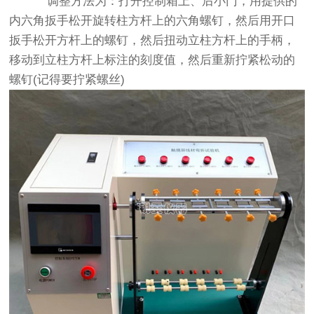
调整方法为：打开控制箱上、后小门，用提供的
内六角扳手松开旋转柱方杆上的六角螺钉，然后用开口
扳手松开方杆上的螺钉，然后扭动立柱方杆上的手柄，
移动到立柱方杆上标注的刻度值，然后重新拧紧松动的
螺钉(记得要拧紧螺丝)