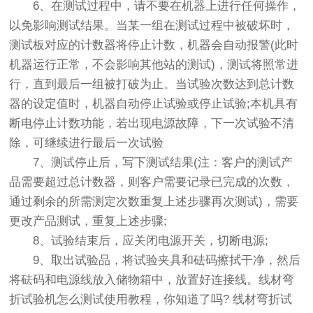
6、在测试过程中，请不要在机器上进行任何操作，
以免影响测试结果。当某一组在测试过程中被破坏时，
测试板对应的计数器将停止计数，机器会自动报警(此时
机器运行正常，不会影响其他站的测试)，测试将照常进
行，直到最后一组被打破为止。当试验次数达到总计数
器的设定值时，机器自动停止试验或停止试验;本机具有
断电停止计数功能，若出现电源故障，下一次试验不清
除，可继续进行最后一次试验
7、测试停止后，写下测试结果(注：客户的测试产
品需要超过总计数器，则客户需要记录已完成的次数，
通过剩余的所需测定次数重复上述步骤再次测试)，需要
更改产品测试，重复上述步骤;
8、试验结束后，应关闭电源开关，切断电源;
9、取出试验品，将试验夹具和砝码擦拭干净，然后
将砝码和电源线放入储物箱中，放置好连接线。线材弯
折试验机怎么测试使用教程，你知道了吗? 线材弯折试