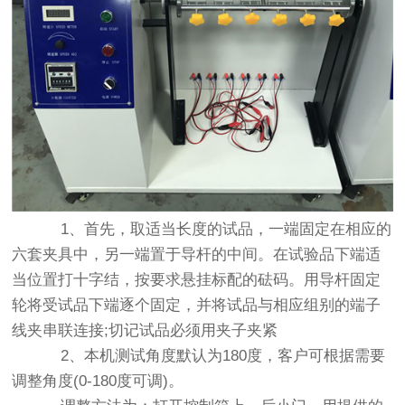
1、首先，取适当长度的试品，一端固定在相应的
六套夹具中，另一端置于导杆的中间。在试验品下端适
当位置打十字结，按要求悬挂标配的砝码。用导杆固定
轮将受试品下端逐个固定，并将试品与相应组别的端子
线夹串联连接;切记试品必须用夹子夹紧
2、本机测试角度默认为180度，客户可根据需要
调整角度(0-180度可调)。