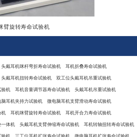
咪臂旋转寿命试验机
头戴耳机咪杆弯折寿命试验机
耳机折叠寿命试验机
头戴耳机扭转寿命试验机
双工位头戴耳机吊重试验机
试验机
耳机音量调节器寿命试验机
头戴耳机吊重试验机
电脑耳机夹持力试验机
微电脑耳机支臂滑动寿命试验机
验机
耳机咪臂旋转寿命试验机
耳机开合力寿命试验机
叠一体机
头戴耳机支臂伸缩寿命试验机
耳机转轴扭转寿命试验机
试验机
三工位耳机扩张寿命试验机
微电脑耳机扩张寿命试验机