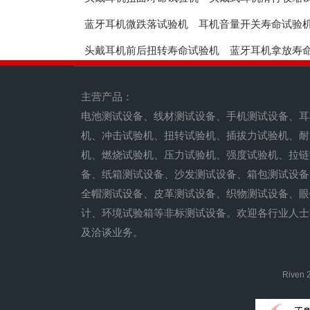
蓝牙耳机微跌落试验机
耳机音量开关寿命试验
头戴耳机前后扭转寿命试验机
蓝牙耳机拿放寿
主营产品：
电池测试设备、线材测试设备、手机测试设备、耳
机、冲击试验机、扭转试验机、插拔力试验机、耐
机、燃烧试验机、压力试验机、强度试验机、拉链
备、纸箱测试设备、沙发测试设备、箱包测试设备
全帽测试设备、皮革测试设备、织物测试设备、眼
计、环境试验箱等非标测试设备。欢迎各行业人士
及洽谈业务。
Rive