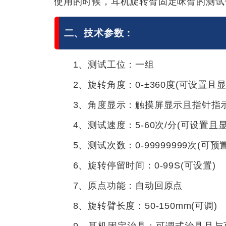
使用的时候，耳机旋转臂固定咪臂的测试
二、技术参数：
1、测试工位：一组
2、旋转角度：0-±360度(可设置且显
3、角度显示：触摸屏显示且指针指
4、测试速度：5-60次/分(可设置且显
5、测试次数：0-99999999次(可预
6、旋转停留时间：0-99S(可设置)
7、原点功能：自动回原点
8、旋转臂长度：50-150mm(可调)