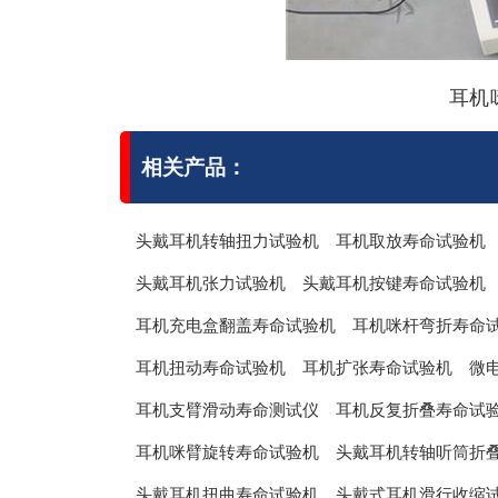
耳机
相关产品：
头戴耳机转轴扭力试验机
耳机取放寿命试验机
头戴耳机张力试验机
头戴耳机按键寿命试验机
耳机充电盒翻盖寿命试验机
耳机咪杆弯折寿命
耳机扭动寿命试验机
耳机扩张寿命试验机
微
耳机支臂滑动寿命测试仪
耳机反复折叠寿命试
耳机咪臂旋转寿命试验机
头戴耳机转轴听筒折
头戴耳机扭曲寿命试验机
头戴式耳机滑行收缩