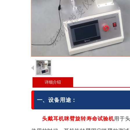
详细介绍
一、设备用途：
头戴耳机咪臂旋转寿命试验机
用于