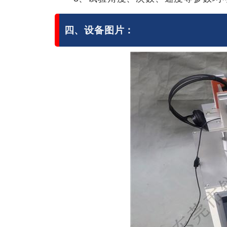
四、设备图片：