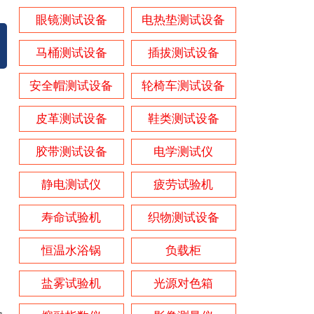
。
眼镜测试设备
电热垫测试设备
马桶测试设备
插拔测试设备
安全帽测试设备
轮椅车测试设备
皮革测试设备
鞋类测试设备
胶带测试设备
电学测试仪
静电测试仪
疲劳试验机
寿命试验机
织物测试设备
恒温水浴锅
负载柜
盐雾试验机
光源对色箱