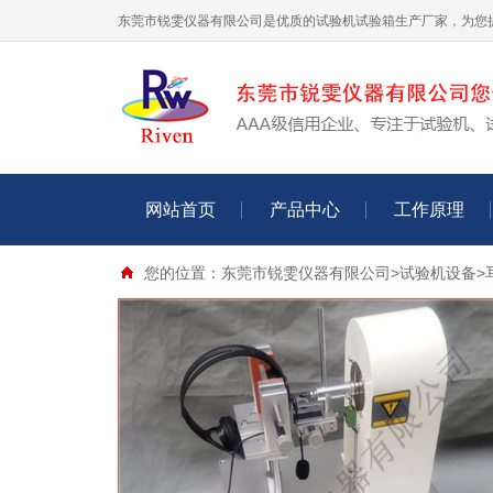
东莞市锐雯仪器有限公司是优质的试验机试验箱生产厂家，为您
网站首页
产品中心
工作原理
您的位置：
东莞市锐雯仪器有限公司
>
试验机设备
>