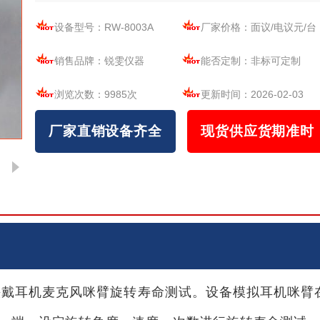
设备型号：
RW-8003A
厂家价格：
面议/电议元/台
销售品牌：
锐雯仪器
能否定制：
非标可定制
浏览次数：
9985次
更新时间：
2026-02-03
厂家直销设备齐全
现货供应货期准时
头戴耳机麦克风咪臂旋转寿命测试。设备模拟耳机咪臂