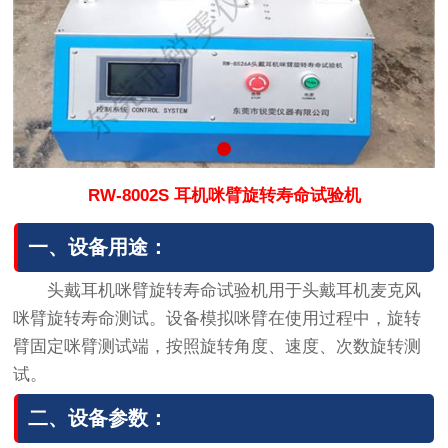
RW-8002S 耳机咪臂旋转寿命试验机
一、设备用途：
头戴耳机咪臂旋转寿命试验机用于头戴耳机麦克风
咪臂旋转寿命测试。设备模拟咪臂在使用过程中，旋转
臂固定咪臂测试端，按照旋转角度、速度、次数旋转测
试。
二、设备参数：