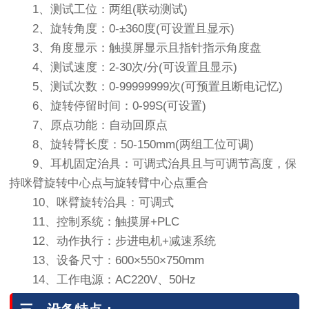
1、测试工位：两组(联动测试)
2、旋转角度：0-±360度(可设置且显示)
3、角度显示：触摸屏显示且指针指示角度盘
4、测试速度：2-30次/分(可设置且显示)
5、测试次数：0-99999999次(可预置且断电记忆)
6、旋转停留时间：0-99S(可设置)
7、原点功能：自动回原点
8、旋转臂长度：50-150mm(两组工位可调)
9、耳机固定治具：可调式治具且与可调节高度，保
持咪臂旋转中心点与旋转臂中心点重合
10、咪臂旋转治具：可调式
11、控制系统：触摸屏+PLC
12、动作执行：步进电机+减速系统
13、设备尺寸：600×550×750mm
14、工作电源：AC220V、50Hz